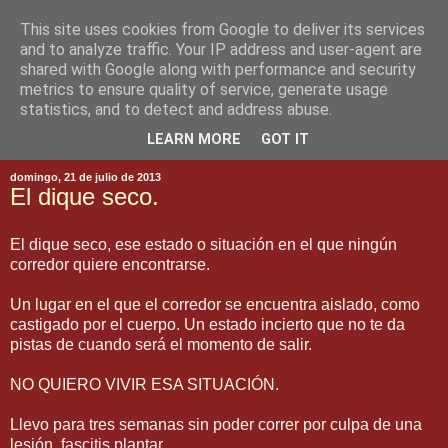
This site uses cookies from Google to deliver its services
and to analyze traffic. Your IP address and user-agent are
shared with Google along with performance and security
metrics to ensure quality of service, generate usage
statistics, and to detect and address abuse.
▼
LEARN MORE
GOT IT
domingo, 21 de julio de 2013
El dique seco.
El dique seco, ese estado o situación en el que ningún
corredor quiere encontrarse.
Un lugar en el que el corredor se encuentra aislado, como
castigado por el cuerpo. Un estado incierto que no te da
pistas de cuando será el momento de salir.
NO QUIERO VIVIR ESA SITUACIÓN.
Llevo para tres semanas sin poder correr por culpa de una
lesión, fascitis plantar.