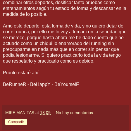
combinar otros deportes, dosificar tanto pruebas como
entrenamientos según tu estado de forma y descansar en la
medida de lo posible.
Amo este deporte, esta forma de vida, y no quiero dejar de
correr nunca, por ello me lo voy a tomar con la seriedad que
se merece, porque hasta ahora me he dado cuenta que he
actuado como un chiquillo enamorado del running sin
preocuparme en nada más que en correr sin pensar que
podía lesionarme. Si quiero practicarlo toda la vida tengo
que respetarlo y practicarlo como es debido.
Pronto estaré ahí.
BeRunneR - BeHappY - BeYourselF
MIKE MANITAS
at
13:09
No hay comentarios:
Compartir