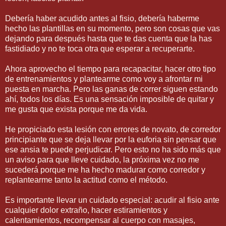
Debería haber acudido antes al fisio, debería haberme
hecho las plantillas en su momento, pero son cosas que vas
dejando para después hasta que te das cuenta que la has
fastidiado y no te toca otra que esperar a recuperarte.
Ahora aprovecho el tiempo para recapacitar, hacer otro tipo
de entrenamientos y plantearme como voy a afrontar mi
puesta en marcha. Pero las ganas de correr siguen estando
ahí, todos los días. Es una sensación imposible de quitar y
me gusta que exista porque me da vida.
He propiciado esta lesión con errores de novato, de corredor
principiante que se deja llevar por la euforia sin pensar que
ese ansia te puede perjudicar. Pero esto no ha sido más que
un aviso para que lleve cuidado, la próxima vez no me
sucederá porque me ha hecho madurar como corredor y
replantearme tanto la actitud como el método.
Es importante llevar un cuidado especial: acudir al fisio ante
cualquier dolor extraño, hacer estiramientos y
calentamientos, recompensar al cuerpo con masajes,