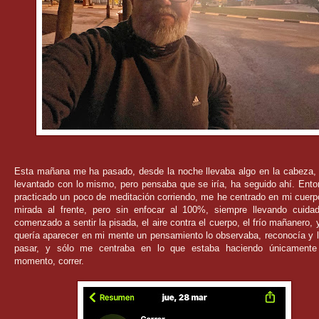
Esta mañana me ha pasado, desde la noche llevaba algo en la cabeza,
levantado con lo mismo, pero pensaba que se iría, ha seguido ahí. Ent
practicado un poco de meditación corriendo, me he centrado en mi cuerp
mirada al frente, pero sin enfocar al 100%, siempre llevando cuida
comenzado a sentir la pisada, el aire contra el cuerpo, el frío mañanero,
quería aparecer en mi mente un pensamiento lo observaba, reconocía y 
pasar, y sólo me centraba en lo que estaba haciendo únicament
momento, correr.