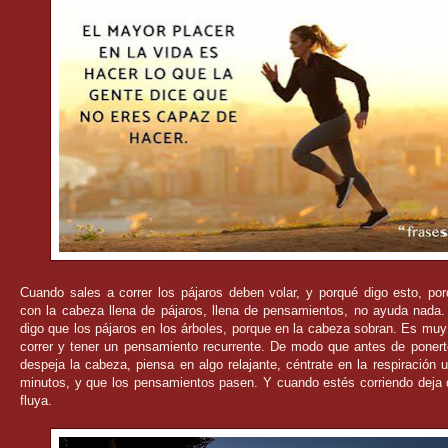
Cuando sales a correr los pájaros deben volar, y porqué digo esto, por
con la cabeza llena de pájaros, llena de pensamientos, no ayuda nada.
digo que los pájaros en los árboles, porque en la cabeza sobran. Es mu
correr y tener un pensamiento recurrente. De modo que antes de ponerte
despeja la cabeza, piensa en algo relajante, céntrate en la respiración 
minutos, y que los pensamientos pasen. Y cuando estés corriendo deja 
fluya.