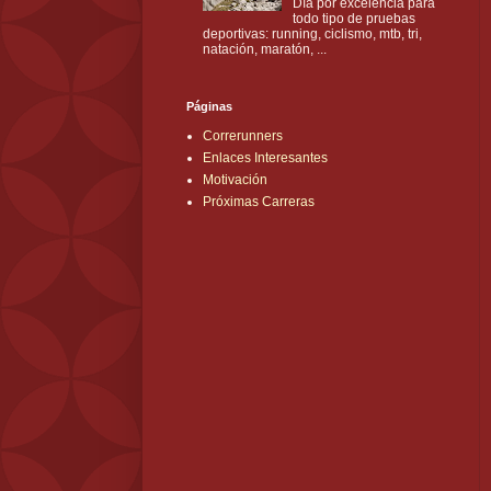
Día por excelencia para
todo tipo de pruebas
deportivas: running, ciclismo, mtb, tri,
natación, maratón, ...
Páginas
Correrunners
Enlaces Interesantes
Motivación
Próximas Carreras