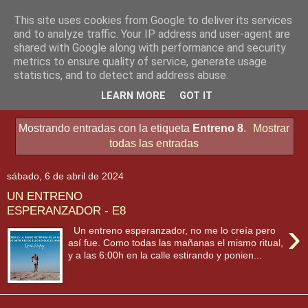
This site uses cookies from Google to deliver its services
and to analyze traffic. Your IP address and user-agent are
shared with Google along with performance and security
metrics to ensure quality of service, generate usage
statistics, and to detect and address abuse.
▼
LEARN MORE
GOT IT
Mostrando entradas con la etiqueta
Entreno 8
.
Mostrar
todas las entradas
sábado, 6 de abril de 2024
UN ENTRENO
ESPERANZADOR - E8
›
Un entreno esperanzador, no me lo creía pero
así fue. Como todas las mañanas el mismo ritual,
y a las 6:00h en la calle estirando y ponien...