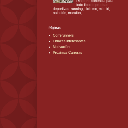
Día por excelencia para
todo tipo de pruebas
deportivas: running, ciclismo, mtb, tri,
natación, maratón, ...
Páginas
Correrunners
Enlaces Interesantes
Motivación
Próximas Carreras