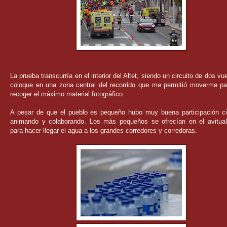
La prueba transcurría en el interior del Altet, siendo un circuito de dos vu
coloque en una zona central del recorrido que me permitió moverme pa
recoger el máximo material fotográfico.
A pesar de que el pueblo es pequeño hubo muy buena participación c
animando y colaborando. Los más pequeños se ofrecían en el avitual
para hacer llegar el agua a los grandes corredores y corredoras.