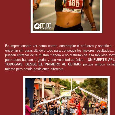
Es impresionante ver como corren, contemplar el esfuerzo y sacrificio.
entrenan sin parar, dándolo todo para conseguir los mejores resultados...
pueden entrenar de la misma manera o no disfrutan de esa fabulosa form
pero todos buscan la gloria, y esa voluntad es única...
UN FUERTE AP
TODOS/AS, DESDE EL PRIMERO AL ÚLTIMO
, porque ambos luchái
mismo pero desde posiciones diferente.