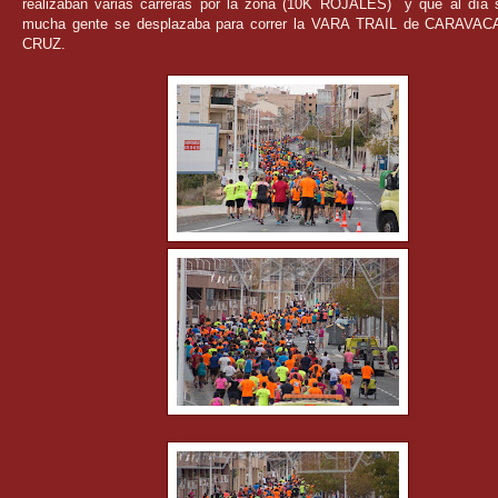
realizaban varias carreras por la zona (10K ROJALES) y que al día s
mucha gente se desplazaba para correr la VARA TRAIL de CARAVA
CRUZ.