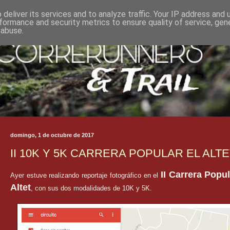
deliver its services and to analyze traffic. Your IP address and
formance and security metrics to ensure quality of service, ge
 abuse.
domingo, 1 de octubre de 2017
II 10K Y 5K CARRERA POPULAR EL ALTE
II Carrera Popul
Ayer estuve realizando reportaje fotográfico en el
Altet
, con sus dos modalidades de 10K y 5K.