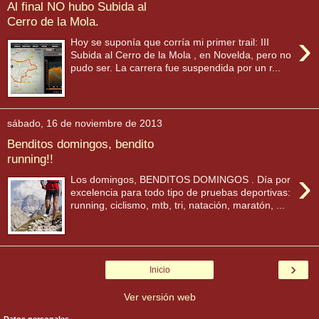
Al final NO hubo Subida al
Cerro de la Mola.
›
Hoy se suponía que corría mi primer trail: III
Subida al Cerro de la Mola , en Novelda, pero no
pudo ser. La carrera fue suspendida por un r...
sábado, 16 de noviembre de 2013
Benditos domingos, bendito
running!!
›
Los domingos, BENDITOS DOMINGOS . Día por
excelencia para todo tipo de pruebas deportivas:
running, ciclismo, mtb, tri, natación, maratón, ...
›
Inicio
Ver versión web