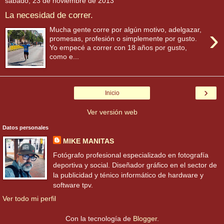
sábado, 23 de noviembre de 2013
La necesidad de correr.
›
Mucha gente corre por algún motivo, adelgazar,
promesas, profesión o simplemente por gusto.
Yo empecé a correr con 18 años por gusto,
como e...
›
Inicio
Ver versión web
Datos personales
MIKE MANITAS
Fotógrafo profesional especializado en fotografía
deportiva y social. Diseñador gráfico en el sector de
la publicidad y ténico informático de hardware y
software tpv.
Ver todo mi perfil
Con la tecnología de
Blogger
.