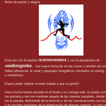
llenos de pasión y alegría...
correrunners
Esta vez con el espíritu #
y con la perspectiva de
walkingmike
#
... una nueva forma de ver las cosas y también de con
Habrá referencias al canal y reportajes fotográficos orientados al running,
y senderismo.
Espero poder realizar un buen trabajo y que os guste!!.
Llevo mucho tiempo anclado en el fondo y no consigo salir, no puedo cor
me gustaría y eso me mantiene alejado de las carreras populares, donde 
me lo pasaba, disfrutando de la emoción y de las conversaciones con los
y en muchas ocasiones de la organización de algunas carreras. Lo que 