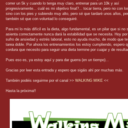
correr un 5k y cuando lo tenga muy claro, entrenar para un 10k y así
progresivamente... cuál es mi objetivo final?... tocar tierra, pero no con l
sino con los pies y subiendo muy alto, pero sé que tardaré unos años, pe
también sé que con voluntad lo conseguiré.
Para mi lo más difícil es la dieta, algo fundamental, es un pilar que si no 
asienta correctamente nunca dará la estabilidad que se necesita. Hoy por
sufro de ansiedad y estrés laboral, esto no ayuda mucho, de modo que t
tarea doble. Por ahora los entrenamientos los estoy cumpliendo, espero q
cordura que necesito para seguir una dieta termine por cuajar y de resulta
Pues eso es, ya estoy aquí y para dar guerra (en un tiempo)...
Gracias por leer esta entrada y espero que sigáis ahí por muchas más.
También podéis seguirme por el canal >>
WALKING MIKE
<<
Hasta la próxima!!