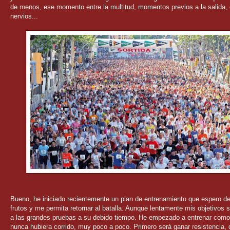
de menos, ese momento entre la multitud, momentos previos a la salida,
nervios...
Bueno, he iniciado recientemente un plan de entrenamiento que espero d
frutos y me permita retornar al batalla. Aunque lentamente mis objetivos s
a las grandes pruebas a su debido tiempo. He empezado a entrenar como
nunca hubiera corrido, muy poco a poco. Primero será ganar resistencia,