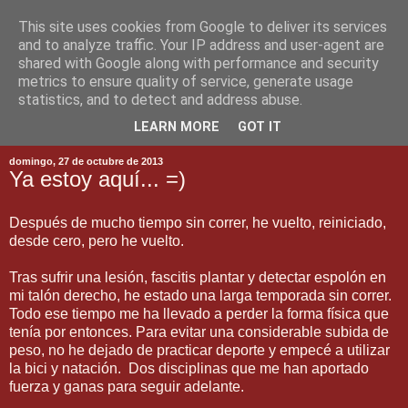
This site uses cookies from Google to deliver its services
and to analyze traffic. Your IP address and user-agent are
shared with Google along with performance and security
metrics to ensure quality of service, generate usage
statistics, and to detect and address abuse.
▼
LEARN MORE
GOT IT
domingo, 27 de octubre de 2013
Ya estoy aquí... =)
Después de mucho tiempo sin correr, he vuelto, reiniciado,
desde cero, pero he vuelto.
Tras sufrir una lesión, fascitis plantar y detectar espolón en
mi talón derecho, he estado una larga temporada sin correr.
Todo ese tiempo me ha llevado a perder la forma física que
tenía por entonces. Para evitar una considerable subida de
peso, no he dejado de practicar deporte y empecé a utilizar
la bici y natación. Dos disciplinas que me han aportado
fuerza y ganas para seguir adelante.