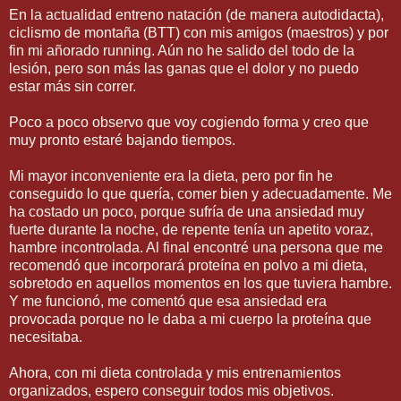
En la actualidad entreno natación (de manera autodidacta),
ciclismo de montaña (BTT) con mis amigos (maestros) y por
fin mi añorado running. Aún no he salido del todo de la
lesión, pero son más las ganas que el dolor y no puedo
estar más sin correr.
Poco a poco observo que voy cogiendo forma y creo que
muy pronto estaré bajando tiempos.
Mi mayor inconveniente era la dieta, pero por fin he
conseguido lo que quería, comer bien y adecuadamente. Me
ha costado un poco, porque sufría de una ansiedad muy
fuerte durante la noche, de repente tenía un apetito voraz,
hambre incontrolada. Al final encontré una persona que me
recomendó que incorporará proteína en polvo a mi dieta,
sobretodo en aquellos momentos en los que tuviera hambre.
Y me funcionó, me comentó que esa ansiedad era
provocada porque no le daba a mi cuerpo la proteína que
necesitaba.
Ahora, con mi dieta controlada y mis entrenamientos
organizados, espero conseguir todos mis objetivos.