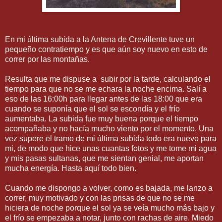
En mi última subida a la Antena de Crevillente tuve un
pequeño contratiempo y es que aún soy nuevo en esto de
correr por las montañas.
Resulta que me dispuse a subir por la tarde, calculando el
tiempo para que no se me echara la noche encima. Salí a
eso de las 16:00h para llegar antes de las 18:00 que era
cuando se suponía que el sol se escondía y el frío
aumentaba. La subida fue muy buena porque el tiempo
acompañaba y no hacía mucho viento por el momento. Una
vez supere el tramo de mi última subida todo era nuevo para
mi, de modo que hice unas cuantas fotos y me tome mi agua
y mis pasas sultanas, que me sientan genial, me aportan
mucha energía. Hasta aquí todo bien.
Cuando me dispongo a volver, como es bajada, me lanzo a
correr, muy motivado y con las prisas de que no se me
hiciera de noche porque el sol ya se veía mucho más bajo y
el frío se empezaba a notar, junto con rachas de aire. Miedo