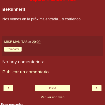
BeRunner!!
Nos vemos en la próxima entrada... o corriendo!!
MIKE MANITAS
at
20:09
Compartir
No hay comentarios:
Publicar un comentario
‹
›
Inicio
Ver versión web
Datos personales