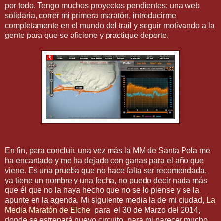
por todo. Tengo muchos proyectos pendientes: una web
solidaria, correr mi primera maratón, introducirme
completamente en el mundo del trail y seguir motivando a la
gente para que se aficione y practique deporte.
En fin, para concluir, una vez más la MM de Santa Pola me
ha encantado y me ha dejado con ganas para el año que
viene. Es una prueba que no hace falta ser recomendada,
ya tiene un nombre y una fecha, no puedo decir nada más
que él que no la haya hecho que no se lo piense y se la
apunte en la agenda. Mi siguiente media la de mi ciudad,
La
Media Maratón de Elche
para el 30 de Marzo del 2014,
donde se estrenará nuevo circuito, para mi parecer mucho