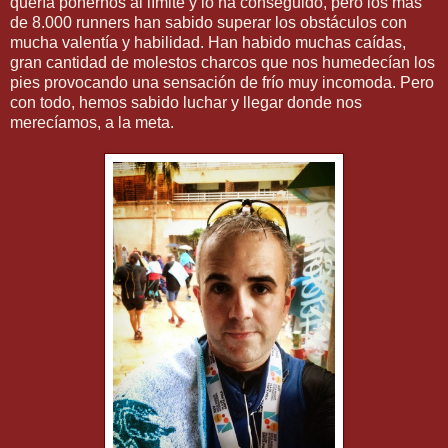
quería ponernos al límite y lo ha conseguido, pero los más
de 8.000 runners han sabido superar los obstáculos con
mucha valentía y habilidad. Han habido muchas caídas,
gran cantidad de molestos charcos que nos humedecían los
pies provocando una sensación de frío muy incomoda. Pero
con todo, hemos sabido luchar y llegar donde nos
merecíamos, a la meta.