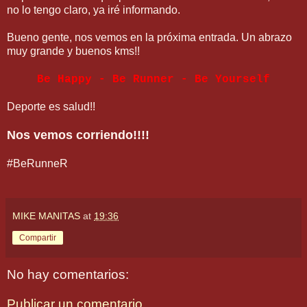
no lo tengo claro, ya iré informando.
Bueno gente, nos vemos en la próxima entrada. Un abrazo
muy grande y buenos kms!!
Be Happy - Be Runner - Be Yourself
Deporte es salud!!
Nos vemos corriendo!!!!
#BeRunneR
MIKE MANITAS
at
19:36
Compartir
No hay comentarios:
Publicar un comentario